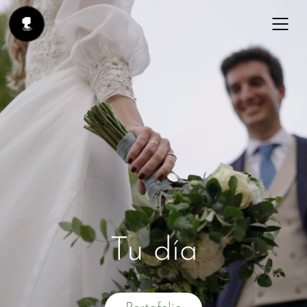
Tu día