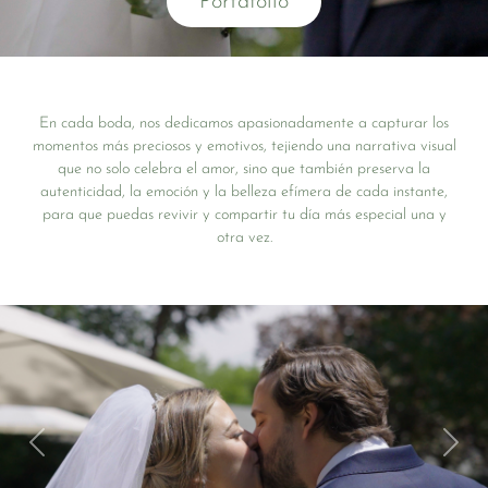
Portafolio
En cada boda, nos dedicamos apasionadamente a capturar los
momentos más preciosos y emotivos, tejiendo una narrativa visual
que no solo celebra el amor, sino que también preserva la
autenticidad, la emoción y la belleza efímera de cada instante,
para que puedas revivir y compartir tu día más especial una y
otra vez.